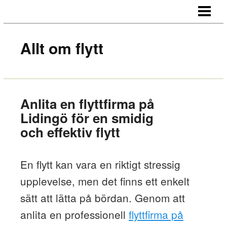
HEM
OM OSS
Allt om flytt
KONTAKT
Anlita en flyttfirma på
Lidingö för en smidig
och effektiv flytt
En flytt kan vara en riktigt stressig
upplevelse, men det finns ett enkelt
sätt att lätta på bördan. Genom att
anlita en professionell
flyttfirma på