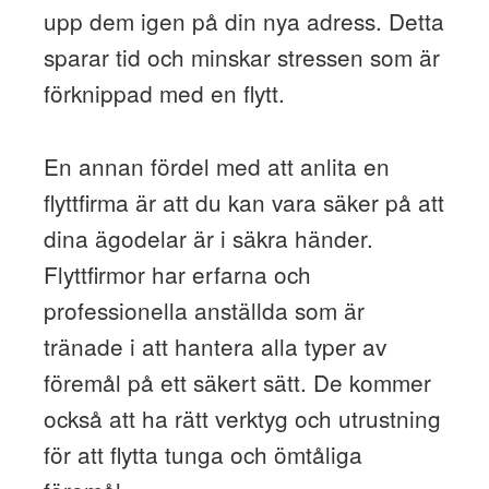
upp dem igen på din nya adress. Detta
sparar tid och minskar stressen som är
förknippad med en flytt.
En annan fördel med att anlita en
flyttfirma är att du kan vara säker på att
dina ägodelar är i säkra händer.
Flyttfirmor har erfarna och
professionella anställda som är
tränade i att hantera alla typer av
föremål på ett säkert sätt. De kommer
också att ha rätt verktyg och utrustning
för att flytta tunga och ömtåliga