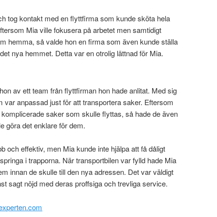
 och tog kontakt med en flyttfirma som kunde sköta hela
Eftersom Mia ville fokusera på arbetet men samtidigt
om hemma, så valde hon en firma som även kunde ställa
i det nya hemmet. Detta var en otrolig lättnad för Mia.
n av ett team från flyttfirman hon hade anlitat. Med sig
m var anpassad just för att transportera saker. Eftersom
 komplicerade saker som skulle flyttas, så hade de även
e göra det enklare för dem.
bb och effektiv, men Mia kunde inte hjälpa att få dåligt
ringa i trapporna. När transportbilen var fylld hade Mia
 dem innan de skulle till den nya adressen. Det var väldigt
st sagt nöjd med deras proffsiga och trevliga service.
ttexperten.com