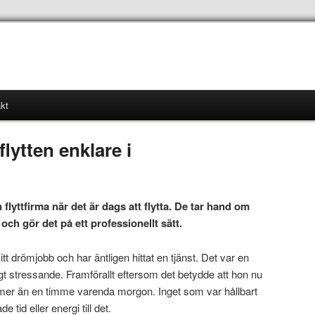
kt
flytten enklare i
 en flyttfirma när det är dags att flytta. De tar hand om
 och gör det på ett professionellt sätt.
tt drömjobb och har äntligen hittat en tjänst. Det var en
t stressande. Framförallt eftersom det betydde att hon nu
e mer än en timme varenda morgon. Inget som var hållbart
 tid eller energi till det.