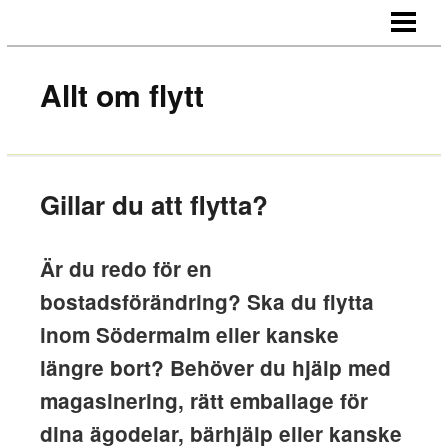
HEM
OM OSS
Allt om flytt
KONTAKT
Gillar du att flytta?
Är du redo för en
bostadsförändring? Ska du flytta
inom Södermalm eller kanske
längre bort? Behöver du hjälp med
magasinering, rätt emballage för
dina ägodelar, bärhjälp eller kanske