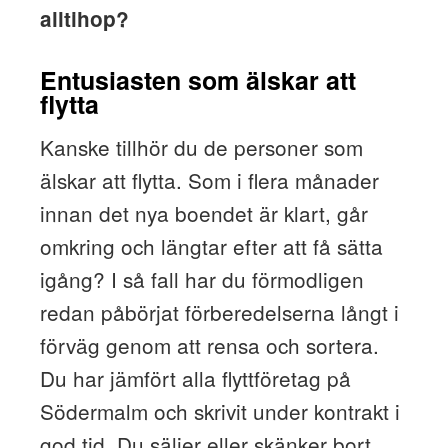
alltihop?
Entusiasten som älskar att
flytta
Kanske tillhör du de personer som
älskar att flytta. Som i flera månader
innan det nya boendet är klart, går
omkring och längtar efter att få sätta
igång? I så fall har du förmodligen
redan påbörjat förberedelserna långt i
förväg genom att rensa och sortera.
Du har jämfört alla flyttföretag på
Södermalm och skrivit under kontrakt i
god tid. Du säljer eller skänker bort