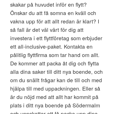
skakar på huvudet inför en flytt?
Önskar du att få somna en kväll och
vakna upp för att allt redan är klart? I
så fall är det väl värt för dig att
investera i ett flyttföretag som erbjuder
ett all-inclusive-paket. Kontakta en
pålitlig flyttfirma som tar hand om allt.
De kommer att packa åt dig och flytta
alla dina saker till ditt nya boende, och
om du snällt frågar kan de till och med
hjälpa till med uppackningen. Eller så
är du nöjd med att allt har kommit på
plats i ditt nya boende på Södermalm
och uppskattar att få packa upp dina