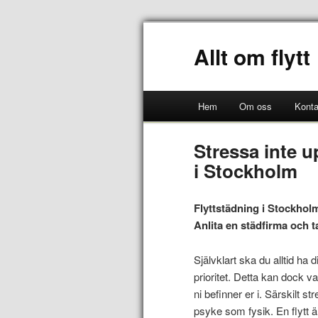
Allt om flytt
Hem
Om oss
Konta
Stressa inte u
i Stockholm
Flyttstädning i Stockhol
Anlita en städfirma och t
Självklart ska du alltid ha
prioritet. Detta kan dock va
ni befinner er i. Särskilt 
psyke som fysik. En flytt 