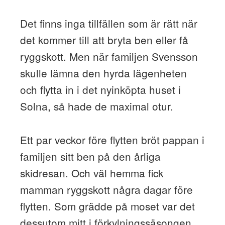
Det finns inga tillfällen som är rätt när
det kommer till att bryta ben eller få
ryggskott. Men när familjen Svensson
skulle lämna den hyrda lägenheten
och flytta in i det nyinköpta huset i
Solna, så hade de maximal otur.
Ett par veckor före flytten bröt pappan i
familjen sitt ben på den årliga
skidresan. Och väl hemma fick
mamman ryggskott några dagar före
flytten. Som grädde på moset var det
dessutom mitt i förkylningssäsongen