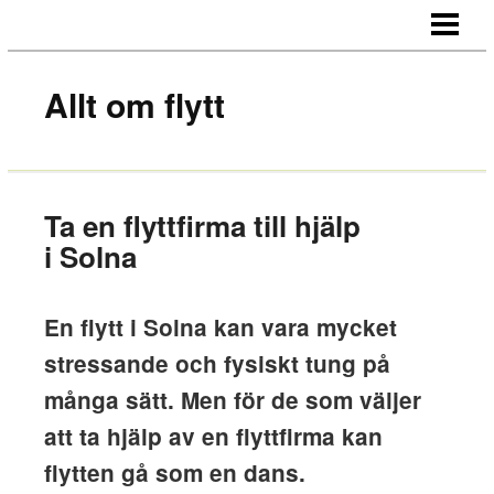
HEM
OM OSS
Allt om flytt
KONTAKT
Ta en flyttfirma till hjälp
i Solna
En flytt i Solna kan vara mycket
stressande och fysiskt tung på
många sätt. Men för de som väljer
att ta hjälp av en flyttfirma kan
flytten gå som en dans.